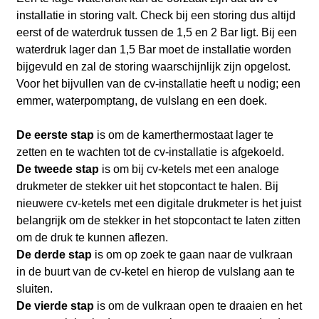
installatie in storing valt. Check bij een storing dus altijd
eerst of de waterdruk tussen de 1,5 en 2 Bar ligt. Bij een
waterdruk lager dan 1,5 Bar moet de installatie worden
bijgevuld en zal de storing waarschijnlijk zijn opgelost.
Voor het bijvullen van de cv-installatie heeft u nodig; een
emmer, waterpomptang, de vulslang en een doek.
De eerste stap
is om de kamerthermostaat lager te
zetten en te wachten tot de cv-installatie is afgekoeld.
De tweede stap
is om bij cv-ketels met een analoge
drukmeter de stekker uit het stopcontact te halen. Bij
nieuwere cv-ketels met een digitale drukmeter is het juist
belangrijk om de stekker in het stopcontact te laten zitten
om de druk te kunnen aflezen.
De derde stap
is om op zoek te gaan naar de vulkraan
in de buurt van de cv-ketel en hierop de vulslang aan te
sluiten.
De vierde stap
is om de vulkraan open te draaien en het