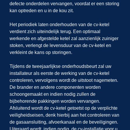
defecte onderdelen vervangen, voordat er een storing
kan optreden en u in de kou zit.
Het periodiek laten onderhouden van de cv-ketel
verdient zich uiteindelijk terug. Een optimaal
werkende en afgestelde ketel zal aanzienlijk zuiniger
stoken, verlengt de levensduur van de cv-ketel en
verkleint de kans op storingen.
Tijdens de tweejaarlijkse onderhoudsbeurt zal uw
installateur als eerste de werking van de cv-ketel
controleren, vervolgens wordt de uitstoot nagemeten.
De brander en andere componenten worden
schoongemaakt en indien nodig zullen de
bijbehorende pakkingen worden vervangen.
Afsluitend wordt de cv-ketel getoetst op de verplichte
veiligheidseisen, denk hierbij aan het controleren van
de gasaansluiting, afvoerkanaal en de beveiligingen.
Uiteraard wordt, indien nodig, de cv-installatie voor u