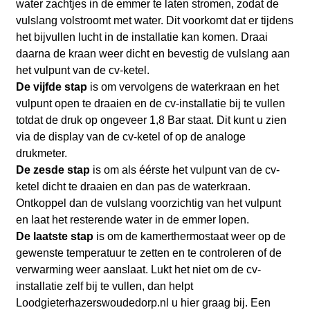
water zachtjes in de emmer te laten stromen, zodat de
vulslang volstroomt met water. Dit voorkomt dat er tijdens
het bijvullen lucht in de installatie kan komen. Draai
daarna de kraan weer dicht en bevestig de vulslang aan
het vulpunt van de cv-ketel.
De vijfde stap
is om vervolgens de waterkraan en het
vulpunt open te draaien en de cv-installatie bij te vullen
totdat de druk op ongeveer 1,8 Bar staat. Dit kunt u zien
via de display van de cv-ketel of op de analoge
drukmeter.
De zesde stap
is om als éérste het vulpunt van de cv-
ketel dicht te draaien en dan pas de waterkraan.
Ontkoppel dan de vulslang voorzichtig van het vulpunt
en laat het resterende water in de emmer lopen.
De laatste stap
is om de kamerthermostaat weer op de
gewenste temperatuur te zetten en te controleren of de
verwarming weer aanslaat. Lukt het niet om de cv-
installatie zelf bij te vullen, dan helpt
Loodgieterhazerswoudedorp.nl
u hier graag bij. Een