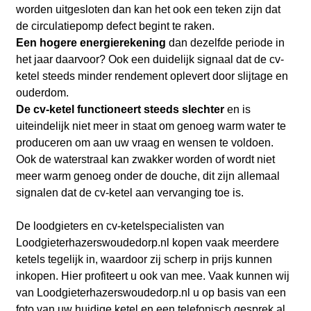
worden uitgesloten dan kan het ook een teken zijn dat
de circulatiepomp defect begint te raken.
Een hogere energierekening
dan dezelfde periode in
het jaar daarvoor? Ook een duidelijk signaal dat de cv-
ketel steeds minder rendement oplevert door slijtage en
ouderdom.
De cv-ketel functioneert steeds slechter
en is
uiteindelijk niet meer in staat om genoeg warm water te
produceren om aan uw vraag en wensen te voldoen.
Ook de waterstraal kan zwakker worden of wordt niet
meer warm genoeg onder de douche, dit zijn allemaal
signalen dat de cv-ketel aan vervanging toe is.
De loodgieters en cv-ketelspecialisten van
Loodgieterhazerswoudedorp.nl kopen vaak meerdere
ketels tegelijk in, waardoor zij scherp in prijs kunnen
inkopen. Hier profiteert u ook van mee. Vaak kunnen wij
van Loodgieterhazerswoudedorp.nl u op basis van een
foto van uw huidige ketel en een telefonisch gesprek al