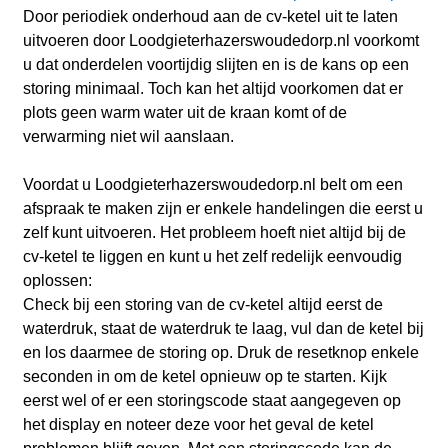
Door periodiek onderhoud aan de cv-ketel uit te laten
uitvoeren door Loodgieterhazerswoudedorp.nl voorkomt
u dat onderdelen voortijdig slijten en is de kans op een
storing minimaal. Toch kan het altijd voorkomen dat er
plots geen warm water uit de kraan komt of de
verwarming niet wil aanslaan.
Voordat u Loodgieterhazerswoudedorp.nl belt om een
afspraak te maken zijn er enkele handelingen die eerst u
zelf kunt uitvoeren. Het probleem hoeft niet altijd bij de
cv-ketel te liggen en kunt u het zelf redelijk eenvoudig
oplossen:
Check bij een storing van de cv-ketel altijd eerst de
waterdruk, staat de waterdruk te laag, vul dan de ketel bij
en los daarmee de storing op. Druk de resetknop enkele
seconden in om de ketel opnieuw op te starten. Kijk
eerst wel of er een storingscode staat aangegeven op
het display en noteer deze voor het geval de ketel