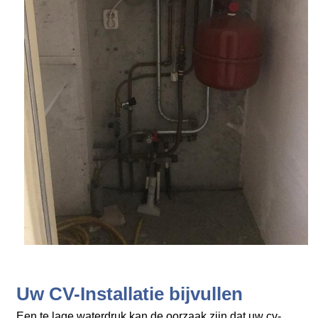
Uw CV-Installatie bijvullen
Een te lage waterdruk kan de oorzaak zijn dat uw cv-