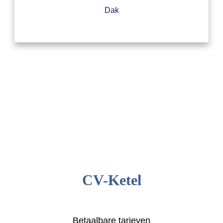
Dak
CV-Ketel
Betaalbare tarieven