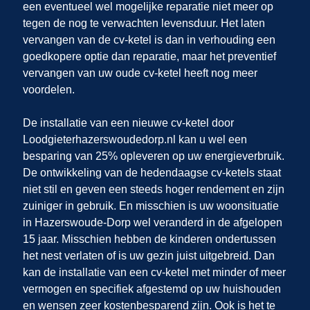
een eventueel wel mogelijke reparatie niet meer op
tegen de nog te verwachten levensduur. Het laten
vervangen van de cv-ketel is dan in verhouding een
goedkopere optie dan reparatie, maar het preventief
vervangen van uw oude cv-ketel heeft nog meer
voordelen.
De installatie van een nieuwe cv-ketel door
Loodgieterhazerswoudedorp.nl
kan u wel een
besparing van 25% opleveren op uw energieverbruik.
De ontwikkeling van de hedendaagse cv-ketels staat
niet stil en geven een steeds hoger rendement en zijn
zuiniger in gebruik. En misschien is uw woonsituatie
in Hazerswoude-Dorp
wel veranderd in de afgelopen
15 jaar. Misschien hebben de kinderen ondertussen
het nest verlaten of is uw gezin juist uitgebreid. Dan
kan de installatie van een cv-ketel met minder of meer
vermogen en specifiek afgestemd op uw huishouden
en wensen zeer kostenbesparend zijn. Ook is het te