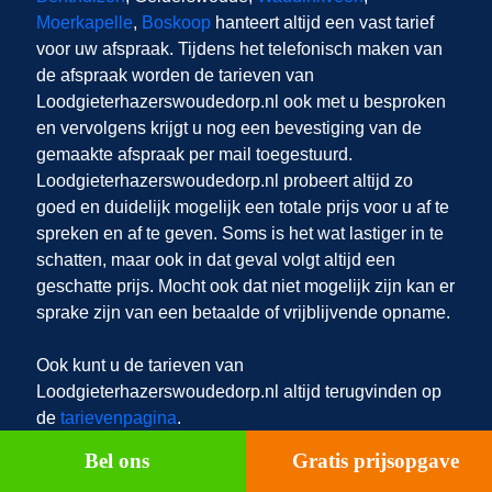
Moerkapelle
,
Boskoop
hanteert altijd een vast tarief
voor uw afspraak. Tijdens het telefonisch maken van
de afspraak worden de tarieven van
Loodgieterhazerswoudedorp.nl ook met u besproken
en vervolgens krijgt u nog een bevestiging van de
gemaakte afspraak per mail toegestuurd.
Loodgieterhazerswoudedorp.nl probeert altijd zo
goed en duidelijk mogelijk een totale prijs voor u af te
spreken en af te geven. Soms is het wat lastiger in te
schatten, maar ook in dat geval volgt altijd een
geschatte prijs. Mocht ook dat niet mogelijk zijn kan er
sprake zijn van een betaalde of vrijblijvende opname.
Ook kunt u de tarieven van
Loodgieterhazerswoudedorp.nl altijd terugvinden op
de
tarievenpagina
.
Bel ons
Gratis prijsopgave
Loodgieterhazerswoudedorp.nl
maakt graag