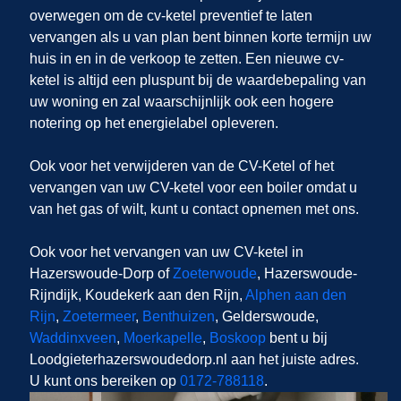
overwegen om de cv-ketel preventief te laten
vervangen als u van plan bent binnen korte termijn uw
huis in
en
in de verkoop te zetten. Een nieuwe cv-
ketel is altijd een pluspunt bij de waardebepaling van
uw woning en zal waarschijnlijk ook een hogere
notering op het energielabel opleveren.
Ook voor het verwijderen van de CV-Ketel of het
vervangen van uw CV-ketel voor een boiler omdat u
van het gas of wilt, kunt u contact opnemen met ons.
Ook voor het vervangen van uw CV-ketel in
Hazerswoude-Dorp of
Zoeterwoude
, Hazerswoude-
Rijndijk, Koudekerk aan den Rijn,
Alphen aan den
Rijn
,
Zoetermeer
,
Benthuizen
, Gelderswoude,
Waddinxveen
,
Moerkapelle
,
Boskoop
bent u bij
Loodgieterhazerswoudedorp.nl aan het juiste adres.
U kunt ons bereiken op
0172-788118
.