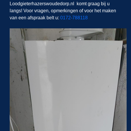
Loodgieterhazerswoudedorp.nl
komt graag bij u
langs! Voor vragen, opmerkingen of voor het maken
van een afspraak belt u:
0172-788118