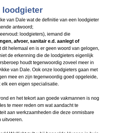
 loodgieter
ke van Dale wat de definitie van een loodgieter
olgende antwoord;
 meervoud: loodgieters), iemand die
ngen, afvoer, sanitair e.d. aanlegt of
t dit helemaal en is er geen woord van gelogen,
niet de erkenning die de loodgieters eigenlijk
ersberoep houdt tegenwoordig zoveel meer in
 Dikke van Dale. Ook onze loodgieters gaan met
gen mee en zijn tegenwoordig goed opgeleide,
elk een eigen specialisatie.
grond en het tekort aan goede vakmannen is nog
 des te meer reden om wat aandacht te
iteit aan werkzaamheden die deze onmisbare
 uitvoeren.