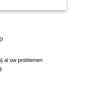
p
ij al uw problemen