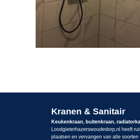
Kranen & Sanitair
Keukenkraan, buitenkraan, radiatork
Loodgieterhazerswoudedorp.nl​​​​​​​
heeft ru
plaatsen en vervangen van alle soorten