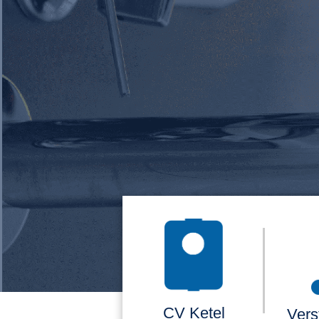
CV Ketel
Vers