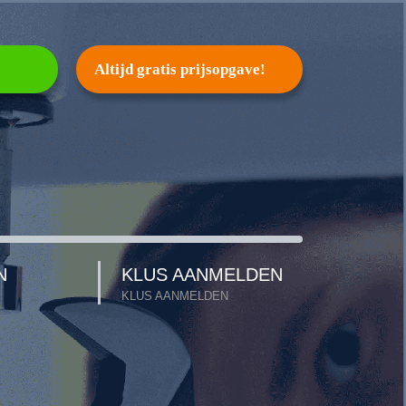
Altijd gratis prijsopgave!
N
KLUS AANMELDEN
KLUS AANMELDEN