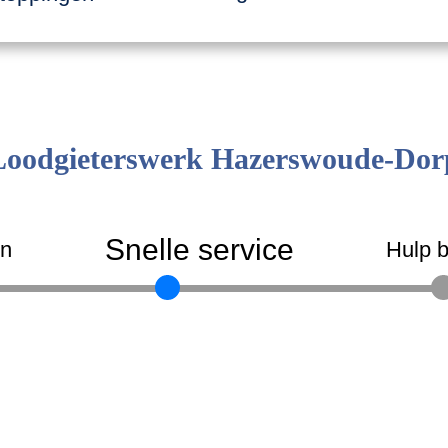
Loodgieterswerk Hazerswoude-Dor
Snelle service
en
Hulp b