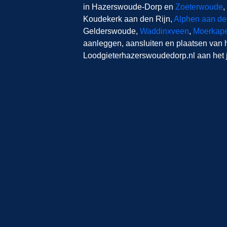
in Hazerswoude-Dorp en
Zoeterwoude
,
Koudekerk aan den Rijn,
Alphen aan de
Gelderswoude,
Waddinxveen
,
Moerkape
aanleggen, aansluiten en plaatsen van het
Loodgieterhazerswoudedorp.nl aan het j