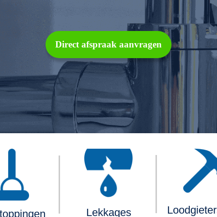
Direct afspraak aanvragen
Loodgiete
Lekkages
toppingen