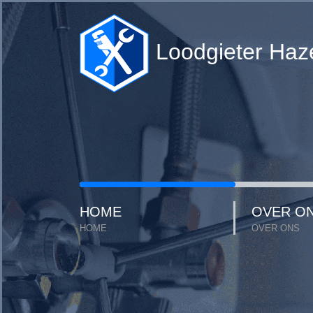
Loodgieter Haz
HOME
OVER O
HOME
OVER ONS