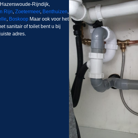
 Hazerswoude-Rijndijk,
n Rijn
,
Zoetermeer
,
Benthuizen
,
lle
,
Boskoop
Maar ook voor het
 sanitair of toilet bent u bij
uiste adres.