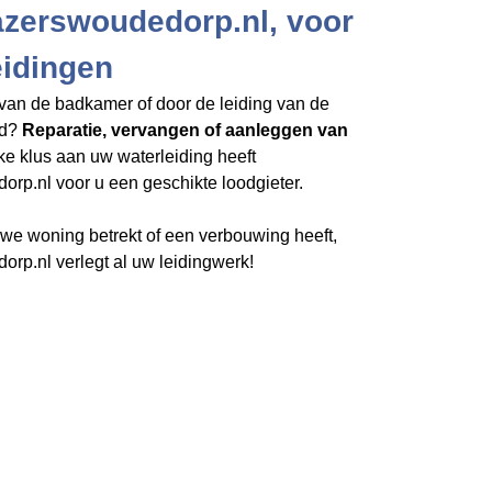
azerswoudedorp.nl, voor
eidingen
van de badkamer of door de leiding van de
rd?
Reparatie, vervangen of aanleggen van
lke klus aan uw waterleiding heeft
l​​​​​​​
voor u een geschikte loodgieter.
e woning betrekt of een verbouwing heeft,
rp.nl verlegt al uw leidingwerk!